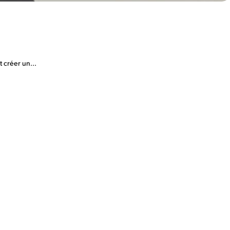
t créer un...