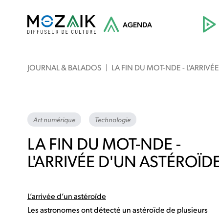
AGENDA
JOURNAL & BALADOS
|
LA FIN DU MOT-NDE - L'ARRIV
Art numérique
Technologie
LA FIN DU MOT-NDE -
L'ARRIVÉE D'UN ASTÉROÏD
L’arrivée d’un astéroïde
Les astronomes ont détecté un astéroïde de plusieurs