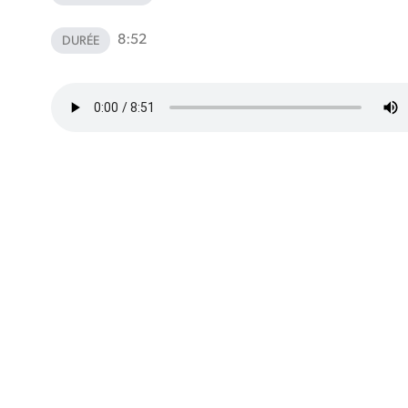
8:52
DURÉE