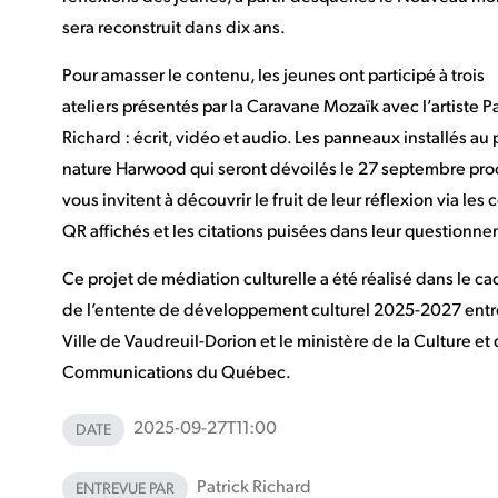
sera reconstruit dans dix ans.
Pour amasser le contenu, les jeunes ont participé à trois
ateliers présentés par la Caravane Mozaïk avec l’artiste Pa
Richard : écrit, vidéo et audio. Les panneaux installés au 
nature Harwood qui seront dévoilés le 27 septembre pro
vous invitent à découvrir le fruit de leur réflexion via les
QR affichés et les citations puisées dans leur questionn
Ce projet de médiation culturelle a été réalisé dans le ca
de l’entente de développement culturel 2025-2027 entr
Ville de Vaudreuil-Dorion et le ministère de la Culture et
Communications du Québec.
2025-09-27T11:00
DATE
Patrick Richard
ENTREVUE PAR