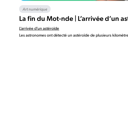
Art numérique
La fin du Mot-nde | L’arrivée d’un a
L’arrivée d’un astéroïde
Les astronomes ont détecté un astéroïde de plusieurs kilomètres 