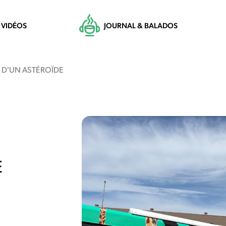
VIDÉOS
JOURNAL & BALADOS
ÉE D'UN ASTÉROÏDE
E