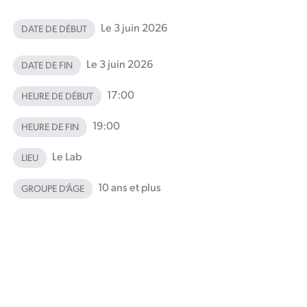
Le 3 juin 2026
DATE DE DÉBUT
Le 3 juin 2026
DATE DE FIN
17:00
HEURE DE DÉBUT
19:00
HEURE DE FIN
Le Lab
LIEU
10 ans et plus
GROUPE D'ÂGE