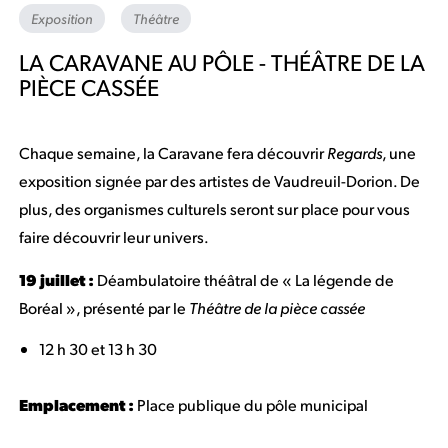
Exposition
Théâtre
LA CARAVANE AU PÔLE - THÉÂTRE DE LA
PIÈCE CASSÉE
Chaque semaine, la Caravane fera découvrir
Regards
, une
exposition signée par des artistes de Vaudreuil-Dorion. De
plus, des organismes culturels seront sur place pour vous
faire découvrir leur univers.
19 juillet :
Déambulatoire théâtral de « La légende de
Boréal », présenté par le
Théâtre de la pièce cassée
12 h 30 et 13 h 30
Emplacement :
Place publique du pôle municipal