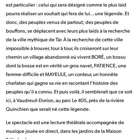
est particulier : celui qui sera désigné comme le plus laid
pourra réaliser un souhait qui fera de lui… une légende. Et
donc, des peuples venus de partout; des peuples de
bouffons, se déplacent avec leurs plus laids à la recherche
de la ville mythique de Tàr. À la recherche de cette ville
impossible à trouver, tour à tour, ils croiseront sur leur
chemin un village abandonné où vivent BORÉ, un bossu
dont la bosse est en vérité un gros navet, PATIENCE, une
femme-difficile et MAYEULE, un conteur, un honnête
charlatan qui gagne sa vie en racontant l’histoire des
peuples qu’il a connu. Et puis voilà, il semblerait que ce soit
ici, à Vaudreuil-Dorion, au parc Le 405, près de la rivière
Quinchien que serait né cette légende.
Le spectacle est une lecture théâtrale accompagnée de
musique jouée en direct, dans les jardins de la Maison