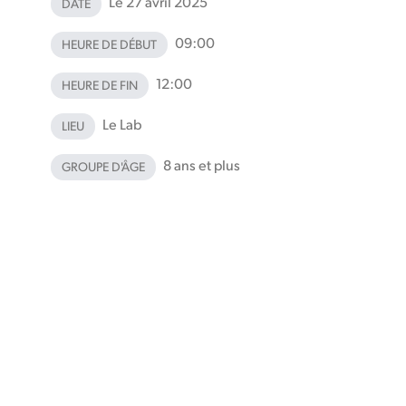
Le 27 avril 2025
DATE
09:00
HEURE DE DÉBUT
12:00
HEURE DE FIN
Le Lab
LIEU
8 ans et plus
GROUPE D'ÂGE