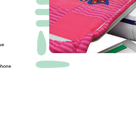
rue
éphone