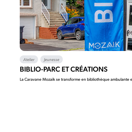
Atelier
Jeunesse
BIBLIO-PARC ET CRÉATIONS
La Caravane Mozaïk se transforme en bibliothèque ambulante et si