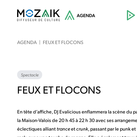
AGENDA
AGENDA
|
FEUX ET FLOCONS
Spectacle
FEUX ET FLOCONS
En tête d’affiche, DJ Evalicious enflammera la scène du p
la Maison-Valois de 20 h 45 à 22 h 30 avec ses arrangem
éclectiques alliant
trance
et
crunk
, passant par le punk et 