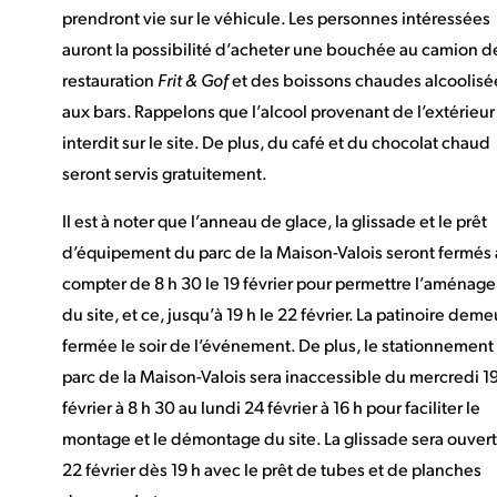
prendront vie sur le véhicule. Les personnes intéressées
auront la possibilité d’acheter une bouchée au camion d
restauration
Frit & Gof
et des boissons chaudes alcoolisé
aux bars. Rappelons que l’alcool provenant de l’extérieur
interdit sur le site. De plus, du café et du chocolat chaud
seront servis gratuitement.
Il est à noter que l’anneau de glace, la glissade et le prêt
d’équipement du parc de la Maison-Valois seront fermés 
compter de 8 h 30 le 19 février pour permettre l’aménag
du site, et ce, jusqu’à 19 h le 22 février. La patinoire dem
fermée le soir de l’événement. De plus, le stationnement
parc de la Maison-Valois sera inaccessible du mercredi 1
février à 8 h 30 au lundi 24 février à 16 h pour faciliter le
montage et le démontage du site. La glissade sera ouvert
22 février dès 19 h avec le prêt de tubes et de planches