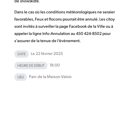
de
snowskate
.
Dans le cas où les conditions météorologiques ne seraien
favorables, Feux et flocons pourrait être annulé. Les cito
sont invités à surveiller la
page Facebook
de la Ville ou à
appeler la ligne Info-Annulation au 450 424-8502 pour
s’assurer de la tenue de l’événement.
Le 22 février 2025
DATE
18:00
HEURE DE DÉBUT
Parc de la Maison-Valois
LIEU