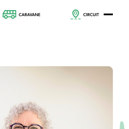
CARAVANE
CIRCUIT