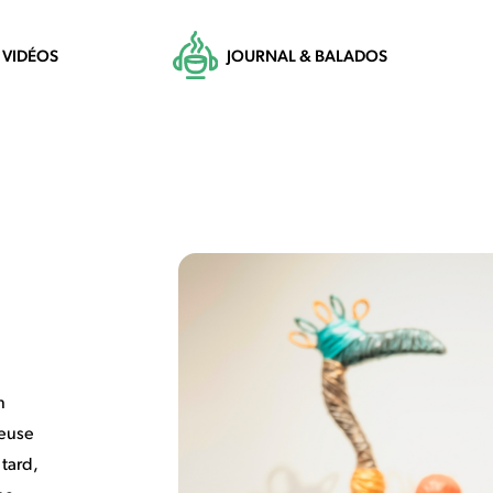
VIDÉOS
JOURNAL & BALADOS
n
seuse
 tard,