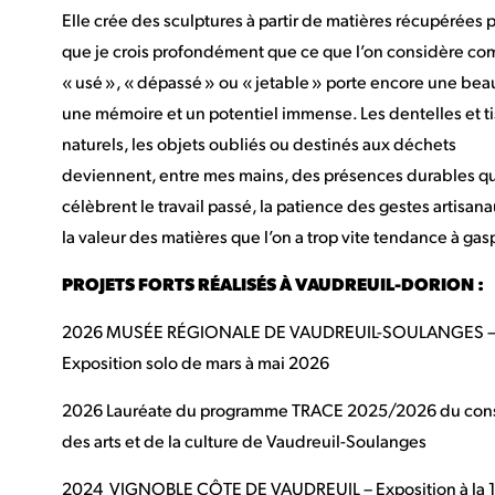
Elle crée des sculptures à partir de matières récupérées 
que je crois profondément que ce que l’on considère c
« usé », « dépassé » ou « jetable » porte encore une bea
une mémoire et un potentiel immense. Les dentelles et t
naturels, les objets oubliés ou destinés aux déchets
deviennent, entre mes mains, des présences durables qu
célèbrent le travail passé, la patience des gestes artisana
la valeur des matières que l’on a trop vite tendance à gasp
PROJETS FORTS RÉALISÉS À VAUDREUIL-DORION :
2026 MUSÉE RÉGIONALE DE VAUDREUIL-SOULANGES 
Exposition solo de mars à mai 2026
2026 Lauréate du programme TRACE 2025/2026 du cons
des arts et de la culture de Vaudreuil-Soulanges
2024 VIGNOBLE CÔTE DE VAUDREUIL – Exposition à la 